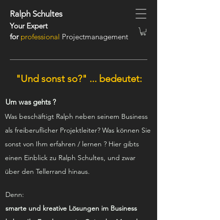
Ralph Schultes
Your Expert
for
professional
Projectmanagement
"Und sonst so?" ... bedeutet:
Um was gehts ?
Was beschäftigt Ralph neben seinem Business
als freiberuflicher Projektleiter?
Was können Sie
sonst von Ihm erfahren / lernen ?
Hier gibts
einen Einblick zu Ralph Schultes, und zwar
über den Tellerrand hinaus.
Denn:
smarte und kreative Lösungen im Business