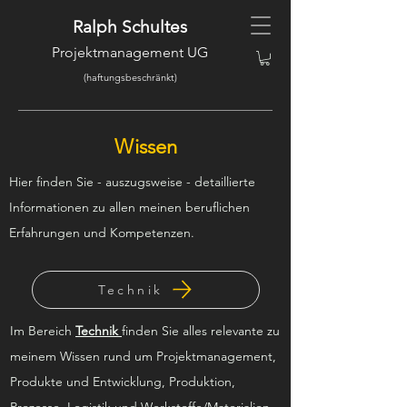
Ralph Schultes
Projektmanagement UG
(haftungsbeschränkt)
Wissen
Hier finden Sie - auszugsweise - detaillierte
Informationen zu allen meinen beruflichen
Erfahrungen und Kompetenzen.
Technik
Im Bereich
Technik
finden Sie alles relevante zu
meinem Wissen rund um Projektmanagement,
Produkte und Entwicklung, Produktion,
Prozesse, Logistik und Werkstoffe/Materialien.